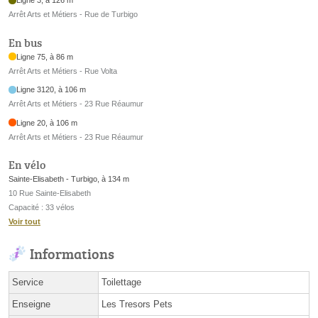
Ligne 3, à 126 m
Arrêt Arts et Métiers - Rue de Turbigo
En bus
Ligne 75, à 86 m
Arrêt Arts et Métiers - Rue Volta
Ligne 3120, à 106 m
Arrêt Arts et Métiers - 23 Rue Réaumur
Ligne 20, à 106 m
Arrêt Arts et Métiers - 23 Rue Réaumur
En vélo
Sainte-Elisabeth - Turbigo, à 134 m
10 Rue Sainte-Elisabeth
Capacité : 33 vélos
Voir tout
Informations
Service
Toilettage
Enseigne
Les Tresors Pets