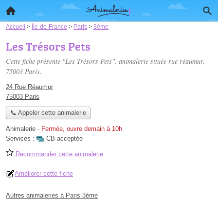
Accueil
>
Île-de-France
>
Paris
>
3ème
Les Trésors Pets
Cette fiche présente "Les Trésors Pets", animalerie située
rue réaumur
,
75003 Paris.
24 Rue Réaumur
75003 Paris
📞 Appeler cette animalerie
Animalerie
-
Fermée, ouvre demain à 10h
Services :
CB acceptée
Recommander cette animalerie
Améliorer cette fiche
Autres animaleries à Paris 3ème