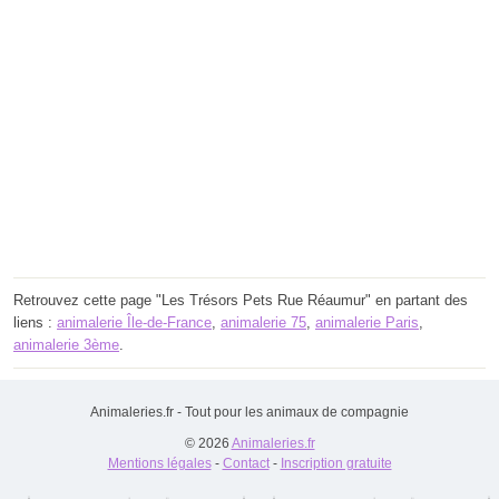
Retrouvez cette page "Les Trésors Pets Rue Réaumur" en partant des
liens :
animalerie Île-de-France
,
animalerie 75
,
animalerie Paris
,
animalerie 3ème
.
Animaleries.fr - Tout pour les animaux de compagnie
© 2026
Animaleries.fr
Mentions légales
-
Contact
-
Inscription gratuite