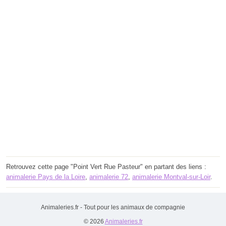
Retrouvez cette page "Point Vert Rue Pasteur" en partant des liens :
animalerie Pays de la Loire
,
animalerie 72
,
animalerie Montval-sur-Loir
.
Animaleries.fr - Tout pour les animaux de compagnie
© 2026
Animaleries.fr