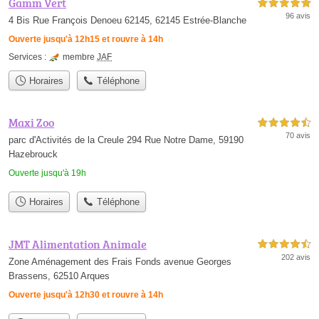
Gamm Vert
5,0 étoiles sur 5
96 avis
4 Bis Rue François Denoeu 62145, 62145 Estrée-Blanche
Ouverte jusqu'à 12h15 et rouvre à 14h
Services :
membre
JAF
Horaires
Téléphone
Maxi Zoo
4,5 étoiles sur 5
70 avis
parc d'Activités de la Creule 294 Rue Notre Dame, 59190
Hazebrouck
Ouverte jusqu'à 19h
Horaires
Téléphone
JMT Alimentation Animale
4,5 étoiles sur 5
202 avis
Zone Aménagement des Frais Fonds avenue Georges
Brassens, 62510 Arques
Ouverte jusqu'à 12h30 et rouvre à 14h