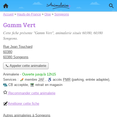
Accueil
>
Hauts-de-France
>
Oise
>
Songeons
Gamm Vert
Cette fiche présente "Gamm Vert", animalerie située
60380
, 60380
Songeons.
Rue Jean Touchard
60380
60380 Songeons
📞 Appeler cette animalerie
Animalerie
-
Ouverte jusqu'à 12h15
Services :
membre
JAF
,
accès
PMR
(parking, entrée adaptée)
,
CB acceptée
,
retrait en magasin
Recommander cette animalerie
Améliorer cette fiche
Autres animaleries à Songeons