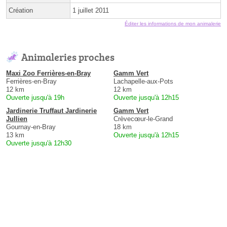
Création
1 juillet 2011
Éditer les informations de mon animalerie
Animaleries proches
Maxi Zoo Ferrières-en-Bray
Gamm Vert
Ferrières-en-Bray
Lachapelle-aux-Pots
12 km
12 km
Ouverte jusqu'à 19h
Ouverte jusqu'à 12h15
Jardinerie Truffaut Jardinerie
Gamm Vert
Jullien
Crèvecœur-le-Grand
Gournay-en-Bray
18 km
13 km
Ouverte jusqu'à 12h15
Ouverte jusqu'à 12h30