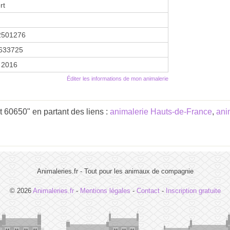
rt
2501276
633725
r 2016
Éditer les informations de mon animalerie
 60650" en partant des liens :
animalerie Hauts-de-France
,
ani
Animaleries.fr - Tout pour les animaux de compagnie
© 2026
Animaleries.fr
-
Mentions légales
-
Contact
-
Inscription gratuite