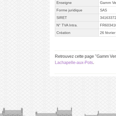
Enseigne
Gamm Ve
Forme juridique
SAS
SIRET
3416337
N° TVA Intra.
FR60341
Création
26 févrie
Retrouvez cette page "Gamm Vert
Lachapelle-aux-Pots
.