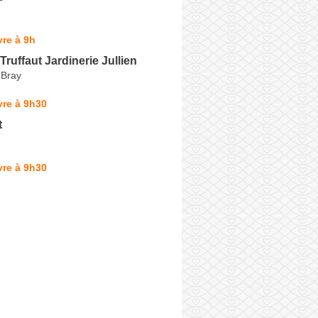
re à 9h
Truffaut Jardinerie Jullien
-Bray
vre à 9h30
t
vre à 9h30