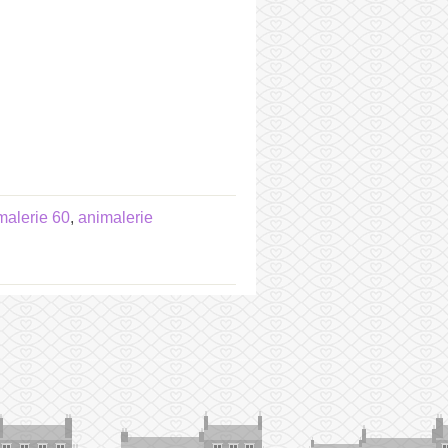
malerie 60
,
animalerie