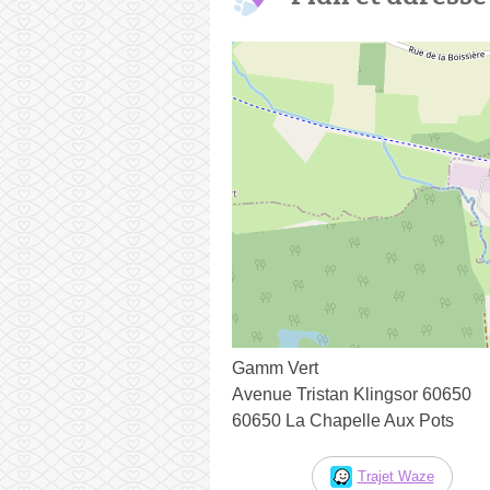
Gamm Vert
Avenue Tristan Klingsor 60650
60650 La Chapelle Aux Pots
Trajet Waze