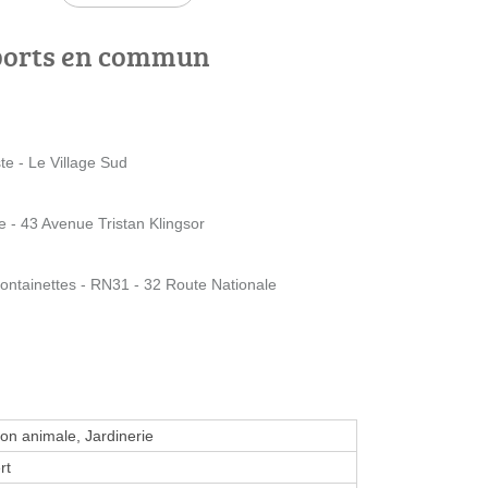
ports en commun
 - Le Village Sud
- 43 Avenue Tristan Klingsor
ntainettes - RN31 - 32 Route Nationale
ion animale, Jardinerie
rt