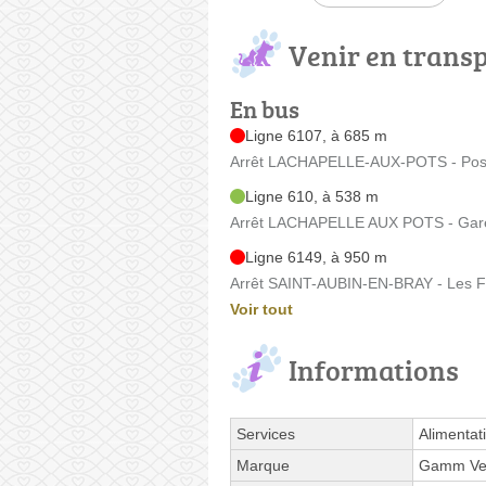
Venir en trans
En bus
Ligne 6107, à 685 m
Arrêt LACHAPELLE-AUX-POTS - Poste
Ligne 610, à 538 m
Arrêt LACHAPELLE AUX POTS - Gare 
Ligne 6149, à 950 m
Arrêt SAINT-AUBIN-EN-BRAY - Les Fo
Voir tout
Informations
Services
Alimentat
Marque
Gamm Ve