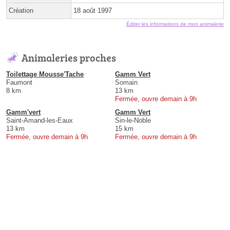
Création
18 août 1997
Éditer les informations de mon animalerie
Animaleries proches
Toilettage Mousse'Tache
Gamm Vert
Faumont
Somain
8 km
13 km
Fermée, ouvre demain à 9h
Gamm'vert
Gamm Vert
Saint-Amand-les-Eaux
Sin-le-Noble
13 km
15 km
Fermée, ouvre demain à 9h
Fermée, ouvre demain à 9h