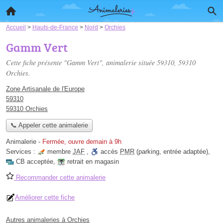
Accueil
>
Hauts-de-France
>
Nord
>
Orchies
Gamm Vert
Cette fiche présente "Gamm Vert", animalerie située
59310
, 59310
Orchies.
Zone Artisanale de l'Europe
59310
59310 Orchies
📞 Appeler cette animalerie
Animalerie
-
Fermée, ouvre demain à 9h
Services :
membre
JAF
,
accès
PMR
(parking, entrée adaptée)
,
CB acceptée
,
retrait en magasin
Recommander cette animalerie
Améliorer cette fiche
Autres animaleries à Orchies