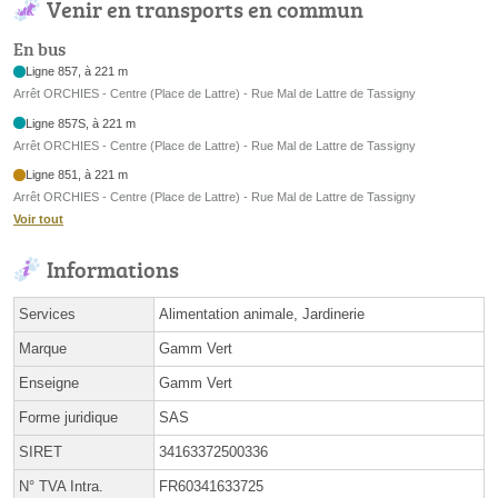
Venir en transports en commun
En bus
Ligne 857, à 221 m
Arrêt ORCHIES - Centre (Place de Lattre) - Rue Mal de Lattre de Tassigny
Ligne 857S, à 221 m
Arrêt ORCHIES - Centre (Place de Lattre) - Rue Mal de Lattre de Tassigny
Ligne 851, à 221 m
Arrêt ORCHIES - Centre (Place de Lattre) - Rue Mal de Lattre de Tassigny
Voir tout
Informations
Services
Alimentation animale, Jardinerie
Marque
Gamm Vert
Enseigne
Gamm Vert
Forme juridique
SAS
SIRET
34163372500336
N° TVA Intra.
FR60341633725