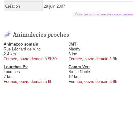
Création
29 juin 2007
Éditer les informations de mon animalerie
Animaleries proches
Animazoo somain
JMT
Rue Léonard de Vinci
Masny
2.4 km
6 km
Fermée, ouvre demain à 9h30
Fermée, ouvre demain à 9h
Lourches Pv
Gamm Vert
Lourches
Sin-le-Noble
7 km
12 km
Fermée, ouvre demain à 9h
Fermée, ouvre demain à 9h