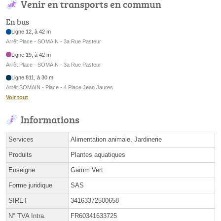
Venir en transports en commun
En bus
Ligne 12, à 42 m
Arrêt Place - SOMAIN - 3a Rue Pasteur
Ligne 19, à 42 m
Arrêt Place - SOMAIN - 3a Rue Pasteur
Ligne 811, à 30 m
Arrêt SOMAIN - Place - 4 Place Jean Jaures
Voir tout
Informations
Services
Alimentation animale, Jardinerie
Produits
Plantes aquatiques
Enseigne
Gamm Vert
Forme juridique
SAS
SIRET
34163372500658
N° TVA Intra.
FR60341633725