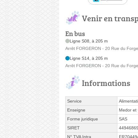
Venir en trans
En bus
Ligne S08, à 205 m
Arrêt FORGERON - 20 Rue du Forge
Ligne S14, à 205 m
Arrêt FORGERON - 20 Rue du Forge
Informations
Service
Alimentat
Enseigne
Medor et
Forme juridique
SAS
SIRET
4494686
N° TVA Intra.
FR70449