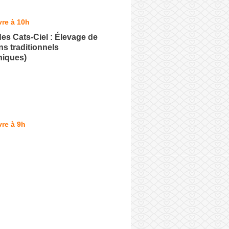
re à 10h
des Cats-Ciel : Élevage de
ns traditionnels
niques)
re à 9h