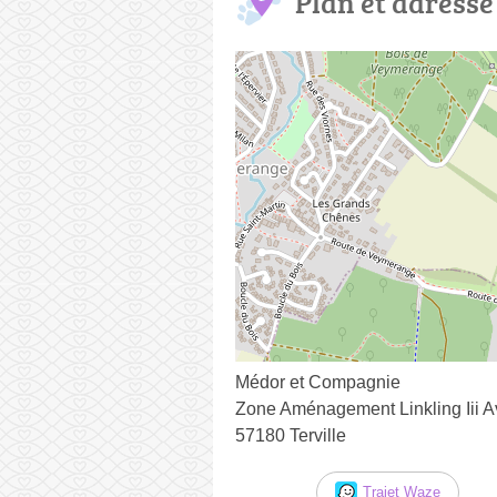
Plan et adresse
Médor et Compagnie
Zone Aménagement Linkling Iii Av
57180 Terville
Trajet Waze