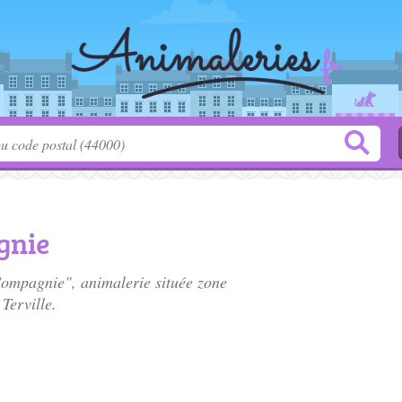
gnie
Compagnie", animalerie située
zone
Terville.