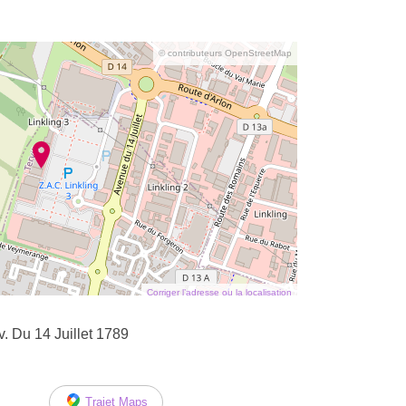
© contributeurs OpenStreetMap
Corriger l’adresse ou la localisation
. Du 14 Juillet 1789
Trajet Maps