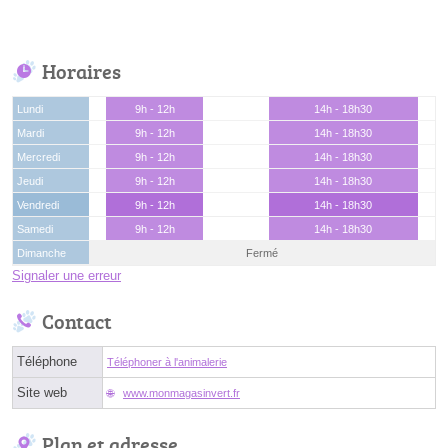
Horaires
Lundi
9h - 12h
14h - 18h30
Mardi
9h - 12h
14h - 18h30
Mercredi
9h - 12h
14h - 18h30
Jeudi
9h - 12h
14h - 18h30
Vendredi
9h - 12h
14h - 18h30
Samedi
9h - 12h
14h - 18h30
Dimanche
Fermé
Signaler une erreur
Contact
Téléphone
Téléphoner à l'animalerie
Site web
www.monmagasinvert.fr
Plan et adresse