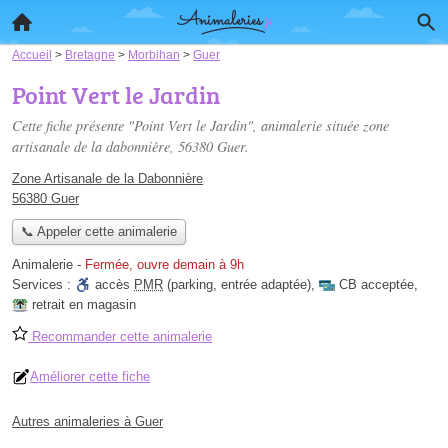
Accueil
>
Bretagne
>
Morbihan
>
Guer
Point Vert le Jardin
Cette fiche présente "Point Vert le Jardin", animalerie située
zone
artisanale de la dabonnière
, 56380 Guer.
Zone Artisanale de la Dabonnière
56380 Guer
📞 Appeler cette animalerie
Animalerie
-
Fermée, ouvre demain à 9h
Services :
accès
PMR
(parking, entrée adaptée)
,
CB acceptée
,
retrait en magasin
Recommander cette animalerie
Améliorer cette fiche
Autres animaleries à Guer