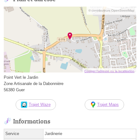
© contributeurs OpenStreetMap
Corriger l’adresse ou la localisation
Point Vert le Jardin
Zone Artisanale de la Dabonnière
56380 Guer
Trajet Waze
Trajet Maps
Informations
Service
Jardinerie