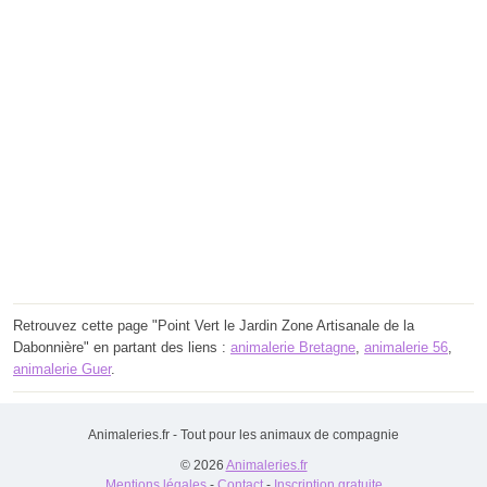
Retrouvez cette page "Point Vert le Jardin Zone Artisanale de la
Dabonnière" en partant des liens :
animalerie Bretagne
,
animalerie 56
,
animalerie Guer
.
Animaleries.fr - Tout pour les animaux de compagnie
© 2026
Animaleries.fr
Mentions légales
-
Contact
-
Inscription gratuite