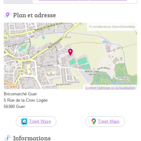
Plan et adresse
© contributeurs OpenStreetMap
Corriger l’adresse ou la localisation
Bricomarché Guer
5 Rue de la Croix Logée
56380 Guer
Trajet Waze
Trajet Maps
Informations