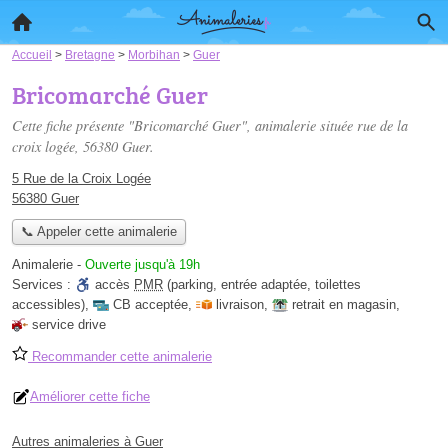
Accueil
>
Bretagne
>
Morbihan
>
Guer
Bricomarché Guer
Cette fiche présente "Bricomarché Guer", animalerie située
rue de la
croix logée
, 56380 Guer.
5 Rue de la Croix Logée
56380 Guer
📞 Appeler cette animalerie
Animalerie
-
Ouverte jusqu'à 19h
Services :
accès
PMR
(parking, entrée adaptée, toilettes
accessibles)
,
CB acceptée
,
livraison
,
retrait en magasin
,
service drive
Recommander cette animalerie
Améliorer cette fiche
Autres animaleries à Guer