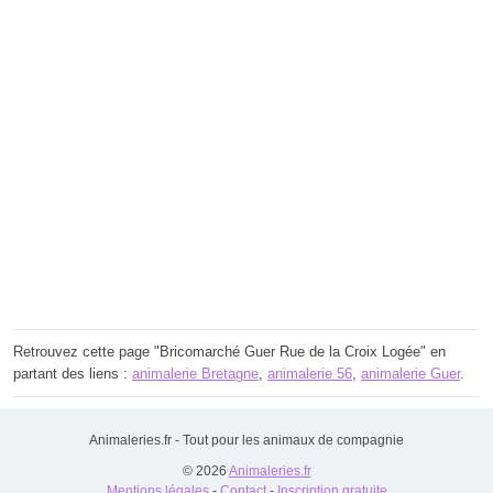
Retrouvez cette page "Bricomarché Guer Rue de la Croix Logée" en
partant des liens :
animalerie Bretagne
,
animalerie 56
,
animalerie Guer
.
Animaleries.fr - Tout pour les animaux de compagnie
© 2026
Animaleries.fr
Mentions légales
-
Contact
-
Inscription gratuite