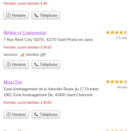
Fermée, ouvre demain à 9h
Horaires
Téléphone
Médor et Compagnie
4,5 étoiles sur 5
272 avis
7 Rue René Coty 42270, 42270 Saint-Priest-en-Jarez
Fermée, ouvre demain à 9h30
Services :
membre
JAF
Horaires
Téléphone
Maxi Zoo
4,5 étoiles sur 5
94 avis
Zone Aménagement de la Varizelle Route du 17 Octobre
1961 Zone Aménagement De, 42400 Saint-Chamond
Fermée, ouvre demain à 9h30
Horaires
Téléphone