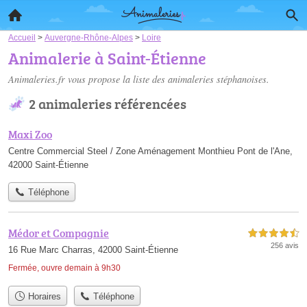
Accueil
>
Auvergne-Rhône-Alpes
>
Loire
Animalerie à Saint-Étienne
Animaleries.fr vous propose la liste des
animaleries stéphanoises
.
2 animaleries référencées
Maxi Zoo
Centre Commercial Steel / Zone Aménagement Monthieu Pont de l'Ane,
42000 Saint-Étienne
Téléphone
Médor et Compagnie
4,5 étoiles sur 5
256 avis
16 Rue Marc Charras, 42000 Saint-Étienne
Fermée, ouvre demain à 9h30
Horaires
Téléphone