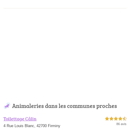
Animaleries dans les communes proches
Toilettage Câlin
4,5 étoiles sur 5
86 avis
4 Rue Louis Blanc, 42700 Firminy