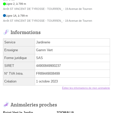
Ligne 2, à 799 m
Arrêt ST VINCENT DE TYROSSE - TOURREN_ - 19 Avenue de Tourren
Ligne 1A, à 799 m
Arrêt ST VINCENT DE TYROSSE - TOURREN_ - 19 Avenue de Tourren
Informations
Service
Jardinerie
Enseigne
Gamm Vert
Forme juridique
SAS
SIRET
44900849900237
N° TVA Intra.
FR89449008499
Création
1 octobre 2023
Éditer les informations de mon animalerie
Animaleries proches
Point Vert le Jardin
ZOOMALIA