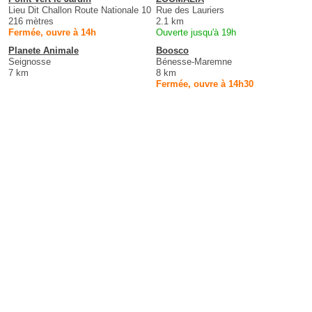
Lieu Dit Challon Route Nationale 10
Rue des Lauriers
216 mètres
2.1 km
Fermée, ouvre à 14h
Ouverte jusqu'à 19h
Planete Animale
Boosco
Seignosse
Bénesse-Maremne
7 km
8 km
Fermée, ouvre à 14h30