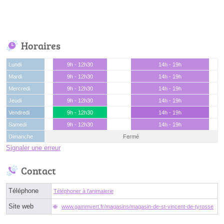
Horaires
Lundi
9h - 12h30
14h - 19h
Mardi
9h - 12h30
14h - 19h
Mercredi
9h - 12h30
14h - 19h
Jeudi
9h - 12h30
14h - 19h
Vendredi
9h - 12h30
14h - 19h
Samedi
9h - 12h30
14h - 19h
Dimanche
Fermé
Signaler une erreur
Contact
Téléphone
Téléphoner à l'animalerie
Site web
www.gammvert.fr/magasins/magasin-de-st-vincent-de-tyrosse