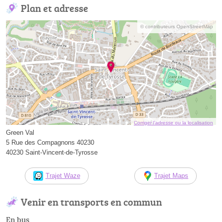
Plan et adresse
© contributeurs OpenStreetMap
Corriger l’adresse ou la localisation
Green Val
5 Rue des Compagnons 40230
40230 Saint-Vincent-de-Tyrosse
Trajet Waze
Trajet Maps
Venir en transports en commun
En bus