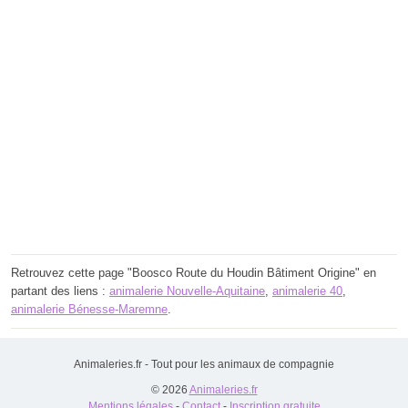
Retrouvez cette page "Boosco Route du Houdin Bâtiment Origine" en
partant des liens :
animalerie Nouvelle-Aquitaine
,
animalerie 40
,
animalerie Bénesse-Maremne
.
Animaleries.fr - Tout pour les animaux de compagnie
© 2026
Animaleries.fr
Mentions légales
-
Contact
-
Inscription gratuite