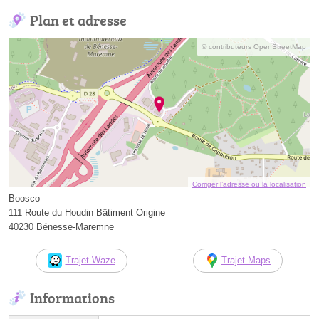
Plan et adresse
© contributeurs OpenStreetMap
Corriger l’adresse ou la localisation
Boosco
111 Route du Houdin Bâtiment Origine
40230 Bénesse-Maremne
Trajet Waze
Trajet Maps
Informations