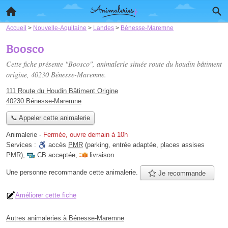
Accueil
>
Nouvelle-Aquitaine
>
Landes
>
Bénesse-Maremne
Boosco
Cette fiche présente "Boosco", animalerie située
route du houdin bâtiment
origine
, 40230 Bénesse-Maremne.
111 Route du Houdin Bâtiment Origine
40230 Bénesse-Maremne
📞 Appeler cette animalerie
Animalerie
-
Fermée, ouvre demain à 10h
Services :
accès
PMR
(parking, entrée adaptée, places assises
PMR)
,
CB acceptée
,
livraison
Une personne
recommande
cette animalerie.
Je recommande
Améliorer cette fiche
Autres animaleries à Bénesse-Maremne