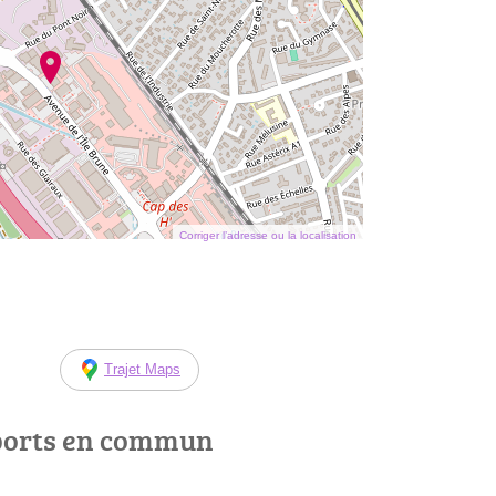
Corriger l’adresse ou la localisation
Trajet Maps
ports en commun