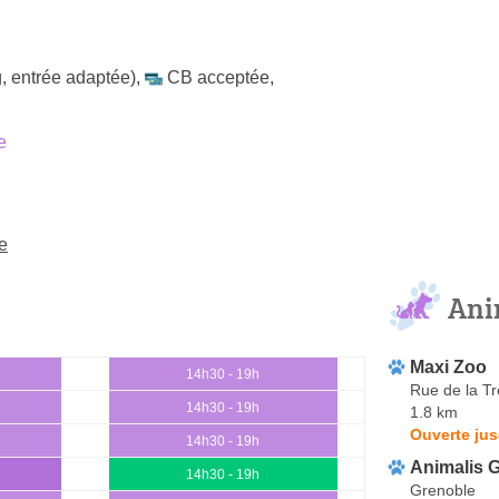
, entrée adaptée)
,
CB acceptée
,
e
e
Ani
Maxi Zoo
0
14h30 - 19h
Rue de la Tr
0
14h30 - 19h
1.8 km
Ouverte jus
0
14h30 - 19h
Animalis 
0
14h30 - 19h
Grenoble