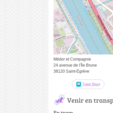
Médor et Compagnie
24 avenue de l'Île Brune
38120 Saint-Égrève
Trajet Waze
Venir en trans
En tram