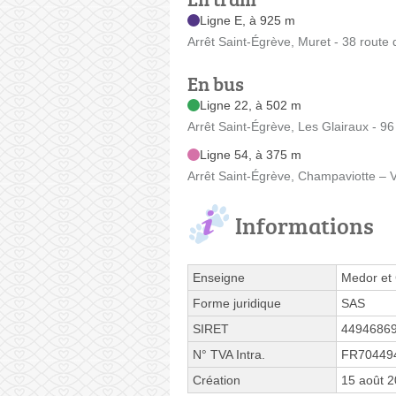
Ligne E, à 925 m
Arrêt Saint-Égrève, Muret - 38 route
En bus
Ligne 22, à 502 m
Arrêt Saint-Égrève, Les Glairaux - 
Ligne 54, à 375 m
Arrêt Saint-Égrève, Champaviotte – 
Informations
Enseigne
Medor et
Forme juridique
SAS
SIRET
4494686
N° TVA Intra.
FR70449
Création
15 août 