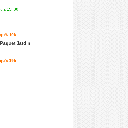
qu'à 19h30
qu'à 19h
 Paquet Jardin
qu'à 19h