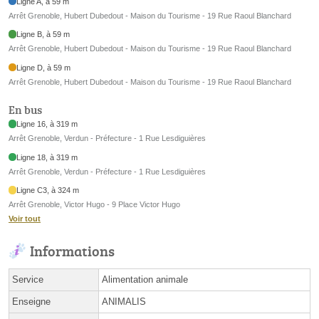
Ligne A, à 59 m
Arrêt Grenoble, Hubert Dubedout - Maison du Tourisme - 19 Rue Raoul Blanchard
Ligne B, à 59 m
Arrêt Grenoble, Hubert Dubedout - Maison du Tourisme - 19 Rue Raoul Blanchard
Ligne D, à 59 m
Arrêt Grenoble, Hubert Dubedout - Maison du Tourisme - 19 Rue Raoul Blanchard
En bus
Ligne 16, à 319 m
Arrêt Grenoble, Verdun - Préfecture - 1 Rue Lesdiguières
Ligne 18, à 319 m
Arrêt Grenoble, Verdun - Préfecture - 1 Rue Lesdiguières
Ligne C3, à 324 m
Arrêt Grenoble, Victor Hugo - 9 Place Victor Hugo
Voir tout
Informations
Service
Alimentation animale
Enseigne
ANIMALIS