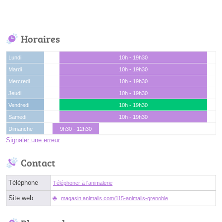
Horaires
Lundi
10h - 19h30
Mardi
10h - 19h30
Mercredi
10h - 19h30
Jeudi
10h - 19h30
Vendredi
10h - 19h30
Samedi
10h - 19h30
Dimanche
9h30 - 12h30
Signaler une erreur
Contact
Téléphone
Téléphoner à l'animalerie
Site web
magasin.animalis.com/115-animalis-grenoble