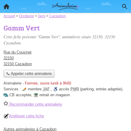
Accueil
>
Occitanie
>
Gers
>
Cazaubon
Gamm Vert
Cette fiche présente "Gamm Vert", animalerie située
32150
, 32150
Cazaubon.
Rue du Cousinet
32150
32150 Cazaubon
📞 Appeler cette animalerie
Animalerie
-
Fermée, ouvre lundi à 9h00
Services :
membre
JAF
,
accès
PMR
(parking, entrée adaptée)
,
CB acceptée
,
retrait en magasin
Recommander cette animalerie
Améliorer cette fiche
Autres animaleries à Cazaubon