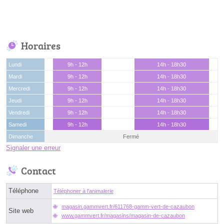
Horaires
Lundi
9h - 12h
14h - 18h30
Mardi
9h - 12h
14h - 18h30
Mercredi
9h - 12h
14h - 18h30
Jeudi
9h - 12h
14h - 18h30
Vendredi
9h - 12h
14h - 18h30
Samedi
9h - 12h
14h - 18h30
Dimanche
Fermé
Signaler une erreur
Contact
Téléphone
Téléphoner à l'animalerie
magasin.gammvert.fr/611768-gamm-vert-de-cazaubon
Site web
www.gammvert.fr/magasins/magasin-de-cazaubon