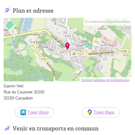
Plan et adresse
© contributeurs OpenStreetMap
Corriger l’adresse ou la localisation
Gamm Vert
Rue du Cousinet 32150
32150 Cazaubon
Trajet Waze
Trajet Maps
Venir en transports en commun