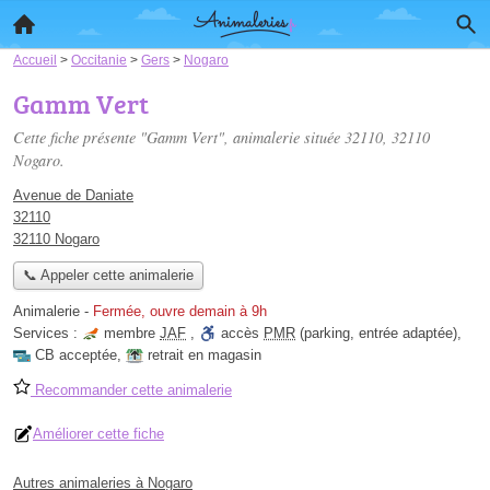
Accueil
>
Occitanie
>
Gers
>
Nogaro
Gamm Vert
Cette fiche présente "Gamm Vert", animalerie située
32110
, 32110
Nogaro.
Avenue de Daniate
32110
32110 Nogaro
📞 Appeler cette animalerie
Animalerie
-
Fermée, ouvre demain à 9h
Services :
membre
JAF
,
accès
PMR
(parking, entrée adaptée)
,
CB acceptée
,
retrait en magasin
Recommander cette animalerie
Améliorer cette fiche
Autres animaleries à Nogaro