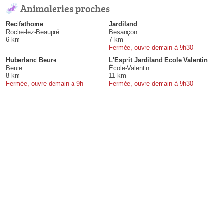
Animaleries proches
Recifathome
Jardiland
Roche-lez-Beaupré
Besançon
6 km
7 km
Fermée, ouvre demain à 9h30
Huberland Beure
L'Esprit Jardiland Ecole Valentin
Beure
École-Valentin
8 km
11 km
Fermée, ouvre demain à 9h
Fermée, ouvre demain à 9h30