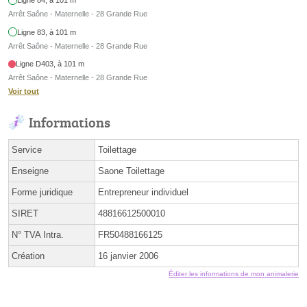
Ligne 84, à 101 m
Arrêt Saône - Maternelle - 28 Grande Rue
Ligne 83, à 101 m
Arrêt Saône - Maternelle - 28 Grande Rue
Ligne D403, à 101 m
Arrêt Saône - Maternelle - 28 Grande Rue
Voir tout
Informations
Service
Toilettage
Enseigne
Saone Toilettage
Forme juridique
Entrepreneur individuel
SIRET
48816612500010
N° TVA Intra.
FR50488166125
Création
16 janvier 2006
Éditer les informations de mon animalerie