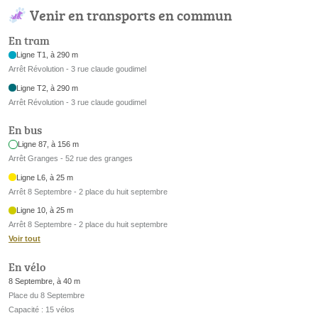
Venir en transports en commun
En tram
Ligne T1, à 290 m
Arrêt Révolution - 3 rue claude goudimel
Ligne T2, à 290 m
Arrêt Révolution - 3 rue claude goudimel
En bus
Ligne 87, à 156 m
Arrêt Granges - 52 rue des granges
Ligne L6, à 25 m
Arrêt 8 Septembre - 2 place du huit septembre
Ligne 10, à 25 m
Arrêt 8 Septembre - 2 place du huit septembre
Voir tout
En vélo
8 Septembre, à 40 m
Place du 8 Septembre
Capacité : 15 vélos