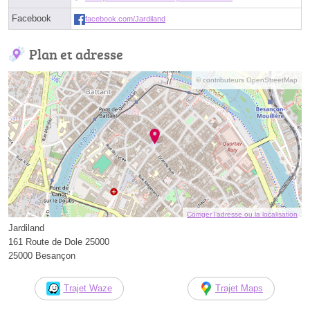
Facebook
facebook.com/Jardiland
Plan et adresse
© contributeurs OpenStreetMap
Corriger l’adresse ou la localisation
Jardiland
161 Route de Dole 25000
25000 Besançon
Trajet Waze
Trajet Maps