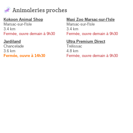
Animaleries proches
Kokoon Animal Shop
Maxi Zoo Marsac-sur-l'Isle
Marsac-sur-l'Isle
Marsac-sur-l'Isle
3.4 km
3.4 km
Fermée, ouvre demain à 9h30
Fermée, ouvre demain à 9h30
Jardiland
Ultra Premium Direct
Chancelade
Trélissac
3.6 km
4.8 km
Fermée, ouvre à 14h30
Fermée, ouvre demain à 9h30