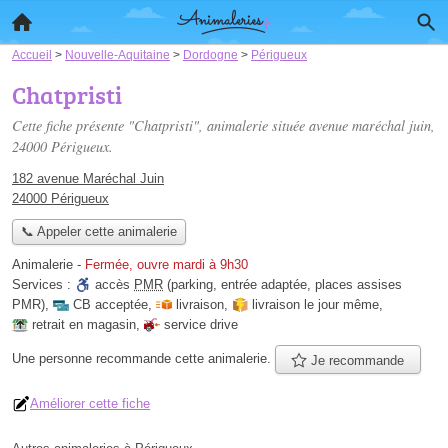
Accueil
>
Nouvelle-Aquitaine
>
Dordogne
>
Périgueux
Chatpristi
Cette fiche présente "Chatpristi", animalerie située
avenue maréchal juin
,
24000 Périgueux.
182 avenue Maréchal Juin
24000 Périgueux
📞 Appeler cette animalerie
Animalerie
-
Fermée, ouvre mardi à 9h30
Services :
accès
PMR
(parking, entrée adaptée, places assises
PMR)
,
CB acceptée
,
livraison
,
livraison le jour même
,
retrait en magasin
,
service drive
Une personne
recommande
cette animalerie.
Je recommande
Améliorer cette fiche