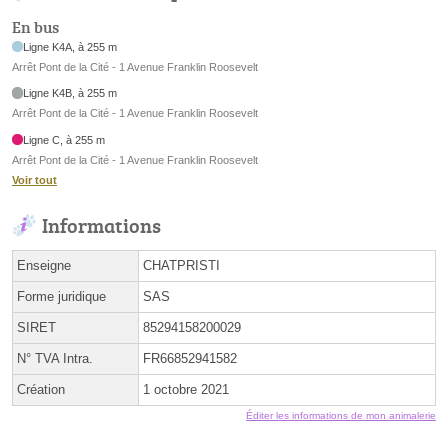
En bus
Ligne K4A, à 255 m
Arrêt Pont de la Cité - 1 Avenue Franklin Roosevelt
Ligne K4B, à 255 m
Arrêt Pont de la Cité - 1 Avenue Franklin Roosevelt
Ligne C, à 255 m
Arrêt Pont de la Cité - 1 Avenue Franklin Roosevelt
Voir tout
Informations
Enseigne
CHATPRISTI
Forme juridique
SAS
SIRET
85294158200029
N° TVA Intra.
FR66852941582
Création
1 octobre 2021
Éditer les informations de mon animalerie