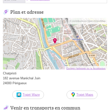
Plan et adresse
© contributeurs OpenStreetMap
Corriger l’adresse ou la localisation
Chatpristi
182 avenue Maréchal Juin
24000 Périgueux
Trajet Waze
Trajet Maps
Venir en transports en commun