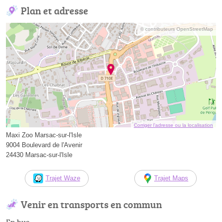
Plan et adresse
© contributeurs OpenStreetMap
Corriger l’adresse ou la localisation
Maxi Zoo Marsac-sur-l'Isle
9004 Boulevard de l'Avenir
24430 Marsac-sur-l'Isle
Trajet Waze
Trajet Maps
Venir en transports en commun