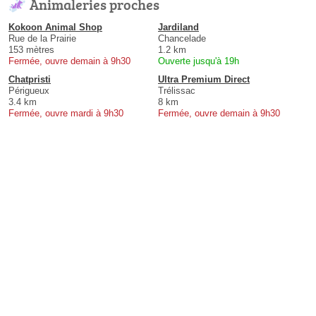
Animaleries proches
Kokoon Animal Shop
Jardiland
Rue de la Prairie
Chancelade
153 mètres
1.2 km
Fermée, ouvre demain à 9h30
Ouverte jusqu'à 19h
Chatpristi
Ultra Premium Direct
Périgueux
Trélissac
3.4 km
8 km
Fermée, ouvre mardi à 9h30
Fermée, ouvre demain à 9h30