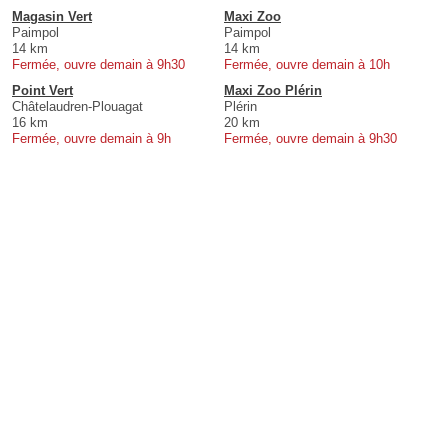
Magasin Vert
Maxi Zoo
Paimpol
Paimpol
14 km
14 km
Fermée, ouvre demain à 9h30
Fermée, ouvre demain à 10h
Point Vert
Maxi Zoo Plérin
Châtelaudren-Plouagat
Plérin
16 km
20 km
Fermée, ouvre demain à 9h
Fermée, ouvre demain à 9h30