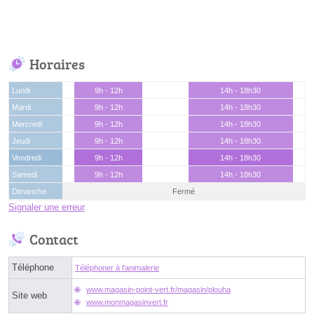
Horaires
Lundi
9h - 12h
14h - 18h30
Mardi
9h - 12h
14h - 18h30
Mercredi
9h - 12h
14h - 18h30
Jeudi
9h - 12h
14h - 18h30
Vendredi
9h - 12h
14h - 18h30
Samedi
9h - 12h
14h - 18h30
Dimanche
Fermé
Signaler une erreur
Contact
Téléphone
Téléphoner à l'animalerie
www.magasin-point-vert.fr/magasin/plouha
Site web
www.monmagasinvert.fr