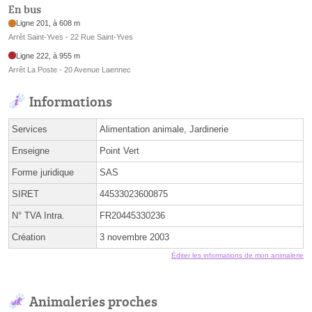
En bus
Ligne 201, à 608 m
Arrêt Saint-Yves - 22 Rue Saint-Yves
Ligne 222, à 955 m
Arrêt La Poste - 20 Avenue Laennec
Informations
Services
Alimentation animale, Jardinerie
Enseigne
Point Vert
Forme juridique
SAS
SIRET
44533023600875
N° TVA Intra.
FR20445330236
Création
3 novembre 2003
Éditer les informations de mon animalerie
Animaleries proches