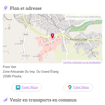
Plan et adresse
© contributeurs OpenStreetMap
Corriger l’adresse ou la localisation
Point Vert
Zone Artisanale Du Imp. Du Grand Étang
22580 Plouha
Trajet Waze
Trajet Maps
Venir en transports en commun