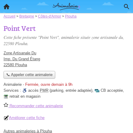
Accueil
>
Bretagne
>
Côtes-d'Armor
>
Plouha
Point Vert
Cette fiche présente "Point Vert", animalerie située
zone artisanale du
,
22580 Plouha.
Zone Artisanale Du
Imp. Du Grand Étang
22580 Plouha
📞 Appeler cette animalerie
Animalerie
-
Fermée, ouvre demain à 9h
Services :
accès
PMR
(parking, entrée adaptée)
,
CB acceptée
,
retrait en magasin
Recommander cette animalerie
Améliorer cette fiche
Autres animaleries à Plouha