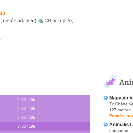
h30
, entrée adaptée)
,
CB acceptée
,
e
Ani
Magasin V
9h30 - 19h
Zc Chêne Ve
9h30 - 19h
127 mètres
Fermée, ou
9h30 - 19h
Animalis 
9h30 - 19h
Langueux