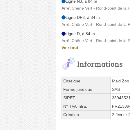
Ligne N3, à 84 m
Arrêt Chêne Vert - Rond-point de la P
Ligne DF3, à 84 m
Arrêt Chêne Vert - Rond-point de la P
Ligne D, à 84 m
Arrêt Chêne Vert - Rond-point de la P
Voir tout
Informations
Enseigne
Maxi Zoo
Forme juridique
SAS
SIRET
3894352
N° TVA Intra.
FR21389
Création
2 février