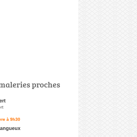
maleries proches
ert
rt
vre à 9h30
Langueux