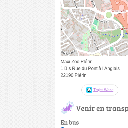
Maxi Zoo Plérin
1 Bis Rue du Pont à l'Anglais
22190 Plérin
Trajet Waze
Venir en trans
En bus