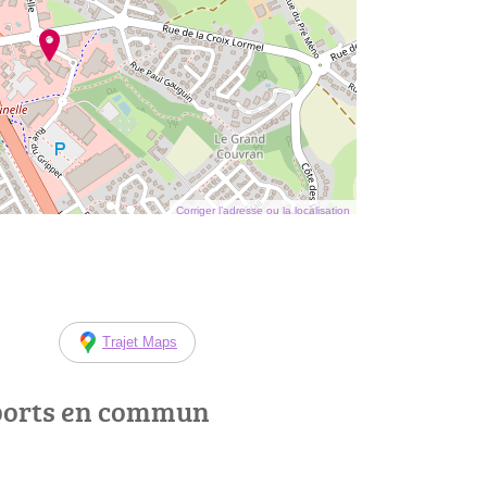
Corriger l’adresse ou la localisation
Trajet Maps
ports en commun