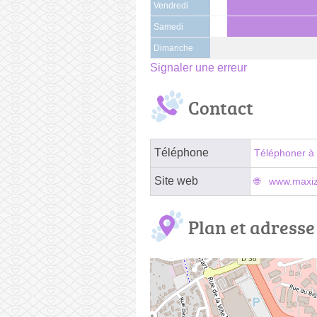
Vendredi
Samedi
Dimanche
Signaler une erreur
Contact
Téléphone
Téléphoner à 
Site web
www.maxizo
Plan et adresse