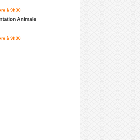
vre à 9h30
ntation Animale
vre à 9h30