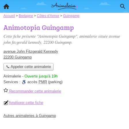
Accueil
>
Bretagne
>
Côtes-d'Armor
>
Guingamp
Animotopia Guingamp
Cette fiche présente "Animotopia Guingamp", animalerie située
avenue
john fitzgerald kennedy
, 22200 Guingamp.
avenue John Fitzgerald Kennedy
22200 Guingamp
📞 Appeler cette animalerie
Animalerie
-
Ouverte jusqu'à 19h
Services :
accès
PMR
(parking)
Recommander cette animalerie
Améliorer cette fiche
Autres animaleries à Guingamp