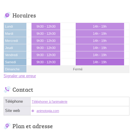
Horaires
Lundi
9h30 - 12h30
14h - 19h
Mardi
9h30 - 12h30
14h - 19h
Mercredi
9h30 - 12h30
14h - 19h
Jeudi
9h30 - 12h30
14h - 19h
Vendredi
9h30 - 12h30
14h - 19h
Samedi
9h30 - 12h30
14h - 19h
Dimanche
Fermé
Signaler une erreur
Contact
Téléphone
Téléphoner à l'animalerie
Site web
animotopia.com
Plan et adresse