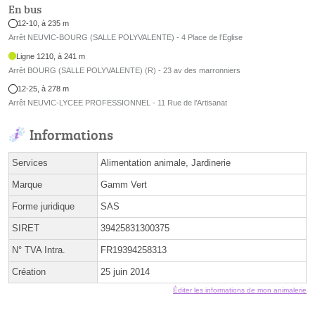
En bus
12-10, à 235 m
Arrêt NEUVIC-BOURG (SALLE POLYVALENTE) - 4 Place de l’Eglise
Ligne 1210, à 241 m
Arrêt BOURG (SALLE POLYVALENTE) (R) - 23 av des marronniers
12-25, à 278 m
Arrêt NEUVIC-LYCEE PROFESSIONNEL - 11 Rue de l’Artisanat
Informations
Services
Alimentation animale, Jardinerie
Marque
Gamm Vert
Forme juridique
SAS
SIRET
39425831300375
N° TVA Intra.
FR19394258313
Création
25 juin 2014
Éditer les informations de mon animalerie