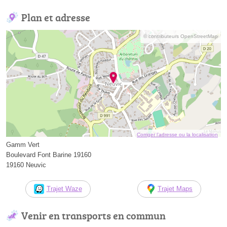
Plan et adresse
© contributeurs OpenStreetMap
Corriger l’adresse ou la localisation
Gamm Vert
Boulevard Font Barine 19160
19160 Neuvic
Trajet Waze
Trajet Maps
Venir en transports en commun