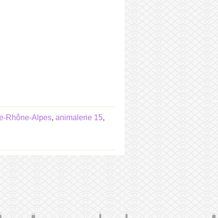
ne-Rhône-Alpes
,
animalerie 15
,