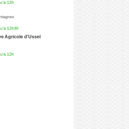
qu'à 12h
ntagnes
qu'à 12h30
e Agricole d'Ussel
qu'à 12h