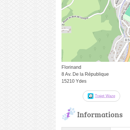
Florinand
8 Av. De la République
15210 Ydes
Trajet Waze
Informations