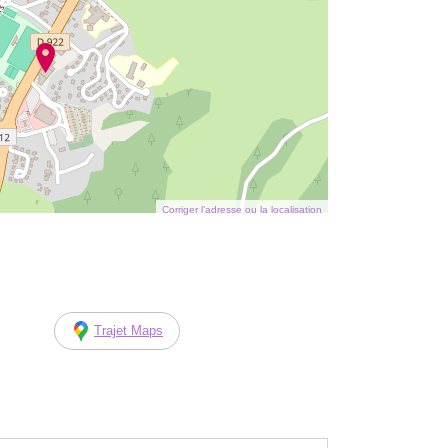
Corriger l’adresse ou la localisation
Trajet Maps