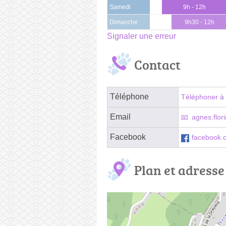
Samedi
9h - 12h
Dimanche
9h30 - 12h
Signaler une erreur
Contact
Téléphone
Téléphoner à 
Email
agnes.flor
Facebook
facebook.c
Plan et adresse