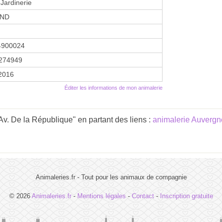
 Jardinerie
AND
4900024
274949
 2016
Éditer les informations de mon animalerie
Av. De la République" en partant des liens :
animalerie Auverg
Animaleries.fr - Tout pour les animaux de compagnie
© 2026
Animaleries.fr
-
Mentions légales
-
Contact
-
Inscription gratuite