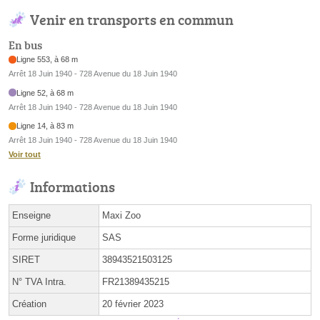
Venir en transports en commun
En bus
Ligne 553, à 68 m
Arrêt 18 Juin 1940 - 728 Avenue du 18 Juin 1940
Ligne 52, à 68 m
Arrêt 18 Juin 1940 - 728 Avenue du 18 Juin 1940
Ligne 14, à 83 m
Arrêt 18 Juin 1940 - 728 Avenue du 18 Juin 1940
Voir tout
Informations
Enseigne
Maxi Zoo
Forme juridique
SAS
SIRET
38943521503125
N° TVA Intra.
FR21389435215
Création
20 février 2023