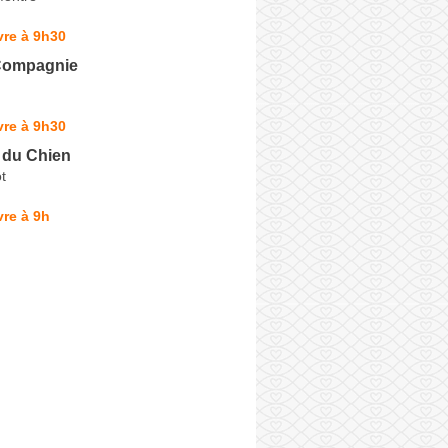
vre à 9h30
Compagnie
vre à 9h30
 du Chien
t
re à 9h