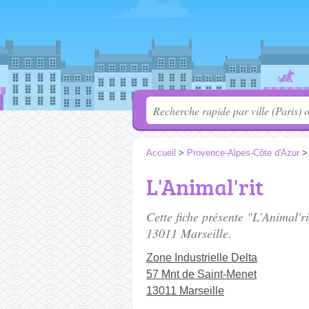
Accueil
>
Provence-Alpes-Côte d'Azur
L'Animal'rit
Cette fiche présente "L'Animal'r
13011 Marseille.
Zone Industrielle Delta
57 Mnt de Saint-Menet
13011 Marseille