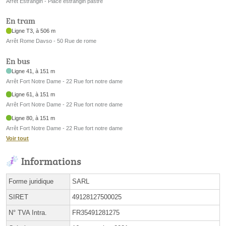
Arrêt Estrangin - Place estrangin pastre
En tram
Ligne T3, à 506 m
Arrêt Rome Davso - 50 Rue de rome
En bus
Ligne 41, à 151 m
Arrêt Fort Notre Dame - 22 Rue fort notre dame
Ligne 61, à 151 m
Arrêt Fort Notre Dame - 22 Rue fort notre dame
Ligne 80, à 151 m
Arrêt Fort Notre Dame - 22 Rue fort notre dame
Voir tout
Informations
Forme juridique
SARL
SIRET
49128127500025
N° TVA Intra.
FR35491281275