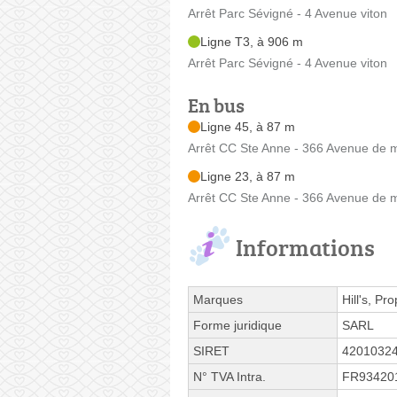
Arrêt Parc Sévigné - 4 Avenue viton
Ligne T3, à 906 m
Arrêt Parc Sévigné - 4 Avenue viton
En bus
Ligne 45, à 87 m
Arrêt CC Ste Anne - 366 Avenue de
Ligne 23, à 87 m
Arrêt CC Ste Anne - 366 Avenue de
Informations
Marques
Hill's, Pr
Forme juridique
SARL
SIRET
4201032
N° TVA Intra.
FR93420