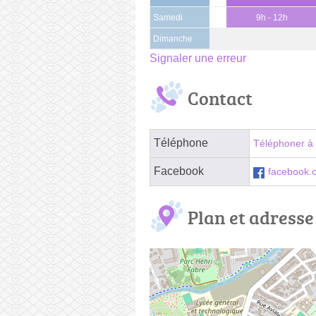
Samedi
9h - 12h
Dimanche
Signaler une erreur
Contact
Téléphone
Téléphoner à 
Facebook
facebook.
Plan et adresse