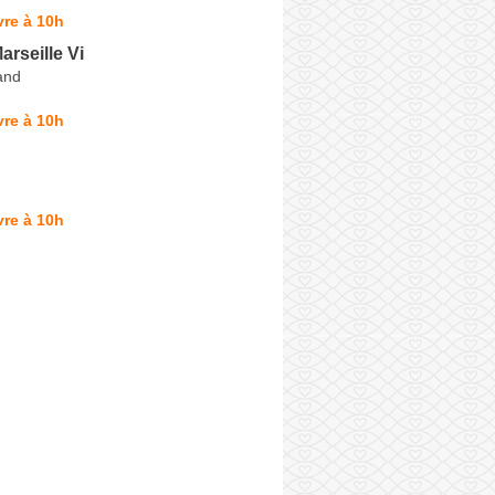
re à 10h
arseille Vi
and
re à 10h
re à 10h