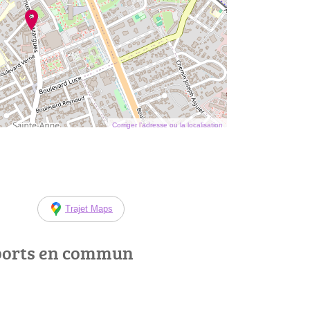
Corriger l’adresse ou la localisation
Trajet Maps
ports en commun