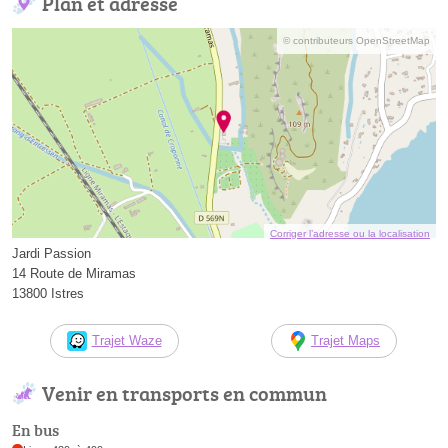
Plan et adresse
© contributeurs OpenStreetMap
Corriger l’adresse ou la localisation
Jardi Passion
14 Route de Miramas
13800 Istres
Trajet Waze
Trajet Maps
Venir en transports en commun
En bus