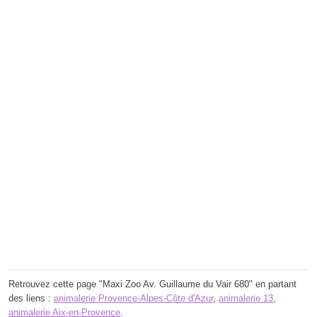
Retrouvez cette page "Maxi Zoo Av. Guillaume du Vair 680" en partant
des liens :
animalerie Provence-Alpes-Côte d'Azur
,
animalerie 13
,
animalerie Aix-en-Provence
.