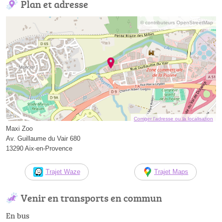
Plan et adresse
© contributeurs OpenStreetMap
Corriger l’adresse ou la localisation
Maxi Zoo
Av. Guillaume du Vair 680
13290 Aix-en-Provence
Trajet Waze
Trajet Maps
Venir en transports en commun
En bus