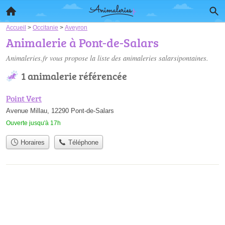
Accueil
>
Occitanie
>
Aveyron
Animalerie à Pont-de-Salars
Animaleries.fr vous propose la liste des
animaleries salarsipontaines
.
1 animalerie référencée
Point Vert
Avenue Millau, 12290 Pont-de-Salars
Ouverte jusqu'à 17h
Horaires
Téléphone