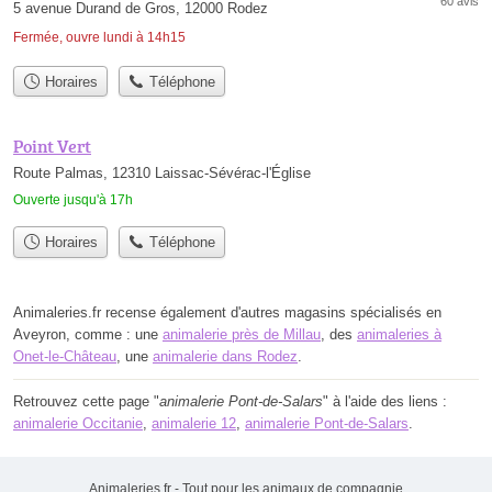
60 avis
5 avenue Durand de Gros, 12000 Rodez
Fermée, ouvre lundi à 14h15
Horaires
Téléphone
Point Vert
Route Palmas, 12310 Laissac-Sévérac-l'Église
Ouverte jusqu'à 17h
Horaires
Téléphone
Animaleries.fr recense également d'autres magasins spécialisés en
Aveyron, comme : une
animalerie près de Millau
, des
animaleries à
Onet-le-Château
, une
animalerie dans Rodez
.
Retrouvez cette page "
animalerie Pont-de-Salars
" à l'aide des liens :
animalerie Occitanie
,
animalerie 12
,
animalerie Pont-de-Salars
.
Animaleries.fr - Tout pour les animaux de compagnie