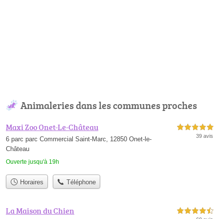
Animaleries dans les communes proches
Maxi Zoo Onet-Le-Château
5,0 étoiles sur 5
39 avis
6 parc parc Commercial Saint-Marc, 12850 Onet-le-
Château
Ouverte jusqu'à 19h
Horaires
Téléphone
La Maison du Chien
4,5 étoiles sur 5