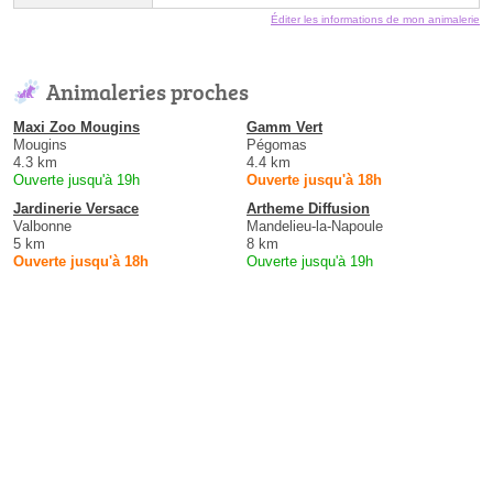
Éditer les informations de mon animalerie
Animaleries proches
Maxi Zoo Mougins
Gamm Vert
Mougins
Pégomas
4.3 km
4.4 km
Ouverte jusqu'à 19h
Ouverte jusqu'à 18h
Jardinerie Versace
Artheme Diffusion
Valbonne
Mandelieu-la-Napoule
5 km
8 km
Ouverte jusqu'à 18h
Ouverte jusqu'à 19h