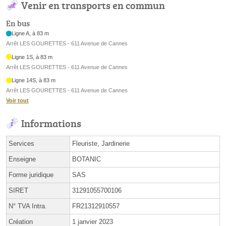
Venir en transports en commun
En bus
Ligne A, à 83 m
Arrêt LES GOURETTES - 611 Avenue de Cannes
Ligne 1S, à 83 m
Arrêt LES GOURETTES - 611 Avenue de Cannes
Ligne 14S, à 83 m
Arrêt LES GOURETTES - 611 Avenue de Cannes
Voir tout
Informations
Services
Fleuriste, Jardinerie
Enseigne
BOTANIC
Forme juridique
SAS
SIRET
31291055700106
N° TVA Intra.
FR21312910557
Création
1 janvier 2023