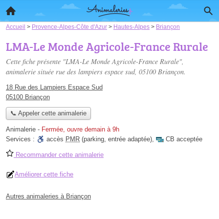
Accueil
>
Provence-Alpes-Côte d'Azur
>
Hautes-Alpes
>
Briançon
LMA-Le Monde Agricole-France Rurale
Cette fiche présente "LMA-Le Monde Agricole-France Rurale",
animalerie située
rue des lampiers espace sud
, 05100 Briançon.
18 Rue des Lampiers Espace Sud
05100 Briançon
📞 Appeler cette animalerie
Animalerie
-
Fermée, ouvre demain à 9h
Services :
accès
PMR
(parking, entrée adaptée)
,
CB acceptée
Recommander cette animalerie
Améliorer cette fiche
Autres animaleries à Briançon