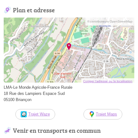
Plan et adresse
© contributeurs OpenStreetMap
Corriger l’adresse ou la localisation
LMA-Le Monde Agricole-France Rurale
18 Rue des Lampiers Espace Sud
05100 Briançon
Trajet Waze
Trajet Maps
Venir en transports en commun