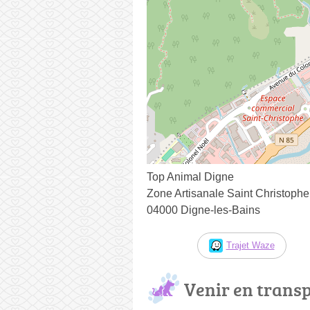
Top Animal Digne
Zone Artisanale Saint Christoph
04000 Digne-les-Bains
Trajet Waze
Venir en trans