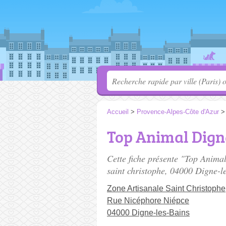
Accueil
>
Provence-Alpes-Côte d'Azur
Top Animal Dign
Cette fiche présente "Top Anima
saint christophe
, 04000 Digne-l
Zone Artisanale Saint Christophe
Rue Nicéphore Niépce
04000 Digne-les-Bains