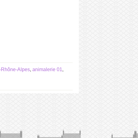
e-Rhône-Alpes
,
animalerie 01
,