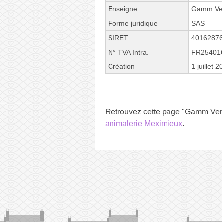
Enseigne
Gamm Ve
Forme juridique
SAS
SIRET
4016287
N° TVA Intra.
FR25401
Création
1 juillet 
Retrouvez cette page "Gamm Vert
animalerie Meximieux
.