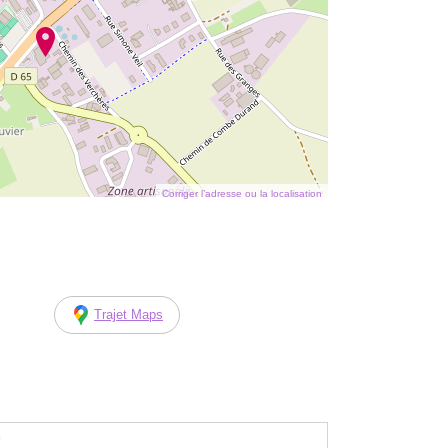
Corriger l’adresse ou la localisation
Trajet Maps
e