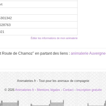
rt
6301342
628763
2021
Éditer les informations de mon animalerie
 Route de Charnoz" en partant des liens :
animalerie Auvergn
Animaleries.fr - Tout pour les animaux de compagnie
© 2026
Animaleries.fr
-
Mentions légales
-
Contact
-
Inscription gratuite