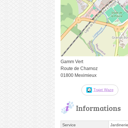
Gamm Vert
Route de Charnoz
01800 Meximieux
Trajet Waze
Informations
Service
Jardineri