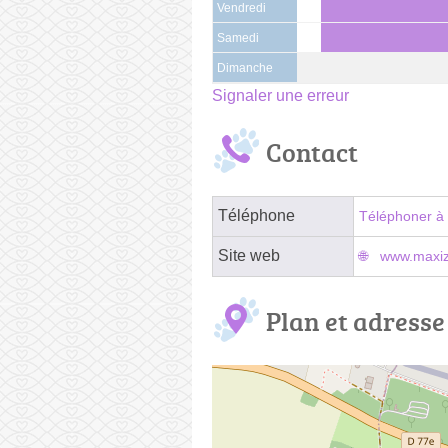
Vendredi
Samedi
Dimanche
Signaler une erreur
Contact
Téléphone
Téléphoner à 
Site web
www.maxiz
Plan et adresse