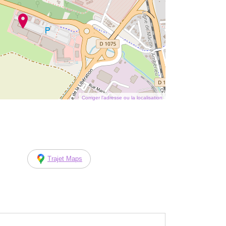
Corriger l’adresse ou la localisation
Trajet Maps