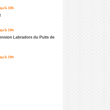
qu'à 19h
t
qu'à 19h
ension Labradors du Puits de
qu'à 19h