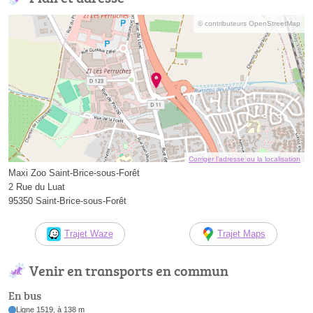
© contributeurs OpenStreetMap
Corriger l’adresse ou la localisation
Maxi Zoo Saint-Brice-sous-Forêt
2 Rue du Luat
95350 Saint-Brice-sous-Forêt
Trajet Waze
Trajet Maps
Venir en transports en commun
En bus
Ligne 1519, à 138 m