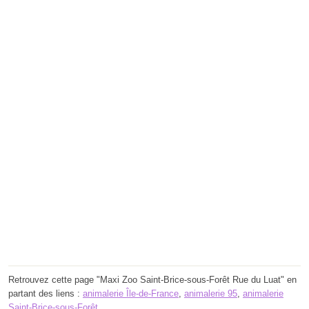
Retrouvez cette page "Maxi Zoo Saint-Brice-sous-Forêt Rue du Luat" en
partant des liens :
animalerie Île-de-France
,
animalerie 95
,
animalerie
Saint-Brice-sous-Forêt
.