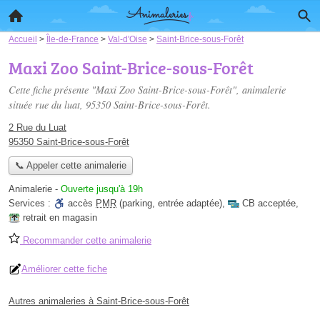
Accueil
>
Île-de-France
>
Val-d'Oise
>
Saint-Brice-sous-Forêt
Maxi Zoo Saint-Brice-sous-Forêt
Cette fiche présente "Maxi Zoo Saint-Brice-sous-Forêt", animalerie
située
rue du luat
, 95350 Saint-Brice-sous-Forêt.
2 Rue du Luat
95350 Saint-Brice-sous-Forêt
📞 Appeler cette animalerie
Animalerie
-
Ouverte jusqu'à 19h
Services :
accès
PMR
(parking, entrée adaptée)
,
CB acceptée
,
retrait en magasin
Recommander cette animalerie
Améliorer cette fiche
Autres animaleries à Saint-Brice-sous-Forêt