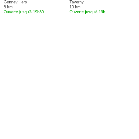
Gennevilliers
Taverny
8 km
10 km
Ouverte jusqu'à 19h30
Ouverte jusqu'à 19h