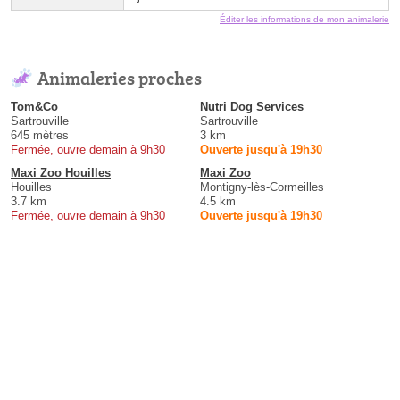
Éditer les informations de mon animalerie
Animaleries proches
Tom&Co
Nutri Dog Services
Sartrouville
Sartrouville
645 mètres
3 km
Fermée, ouvre demain à 9h30
Ouverte jusqu'à 19h30
Maxi Zoo Houilles
Maxi Zoo
Houilles
Montigny-lès-Cormeilles
3.7 km
4.5 km
Fermée, ouvre demain à 9h30
Ouverte jusqu'à 19h30