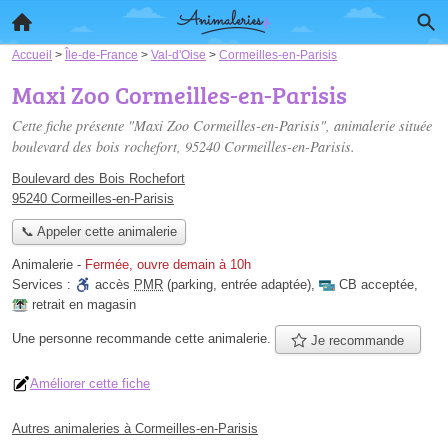
Accueil
>
Île-de-France
>
Val-d'Oise
>
Cormeilles-en-Parisis
Maxi Zoo Cormeilles-en-Parisis
Cette fiche présente "Maxi Zoo Cormeilles-en-Parisis", animalerie située
boulevard des bois rochefort
, 95240 Cormeilles-en-Parisis.
Boulevard des Bois Rochefort
95240 Cormeilles-en-Parisis
📞 Appeler cette animalerie
Animalerie
-
Fermée, ouvre demain à 10h
Services :
accès
PMR
(parking, entrée adaptée)
,
CB acceptée
,
retrait en magasin
Une personne
recommande
cette animalerie.
Je recommande
Améliorer cette fiche
Autres animaleries à Cormeilles-en-Parisis