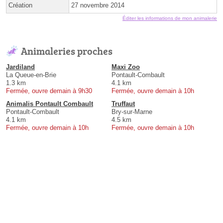
Création
27 novembre 2014
Éditer les informations de mon animalerie
Animaleries proches
Jardiland
Maxi Zoo
La Queue-en-Brie
Pontault-Combault
1.3 km
4.1 km
Fermée, ouvre demain à 9h30
Fermée, ouvre demain à 10h
Animalis Pontault Combault
Truffaut
Pontault-Combault
Bry-sur-Marne
4.1 km
4.5 km
Fermée, ouvre demain à 10h
Fermée, ouvre demain à 10h