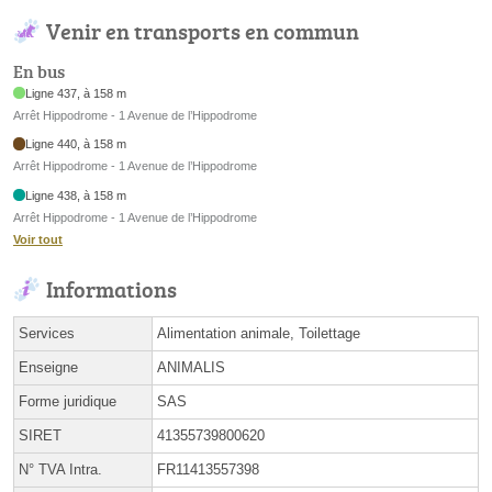
Venir en transports en commun
En bus
Ligne 437, à 158 m
Arrêt Hippodrome - 1 Avenue de l’Hippodrome
Ligne 440, à 158 m
Arrêt Hippodrome - 1 Avenue de l’Hippodrome
Ligne 438, à 158 m
Arrêt Hippodrome - 1 Avenue de l’Hippodrome
Voir tout
Informations
Services
Alimentation animale, Toilettage
Enseigne
ANIMALIS
Forme juridique
SAS
SIRET
41355739800620
N° TVA Intra.
FR11413557398