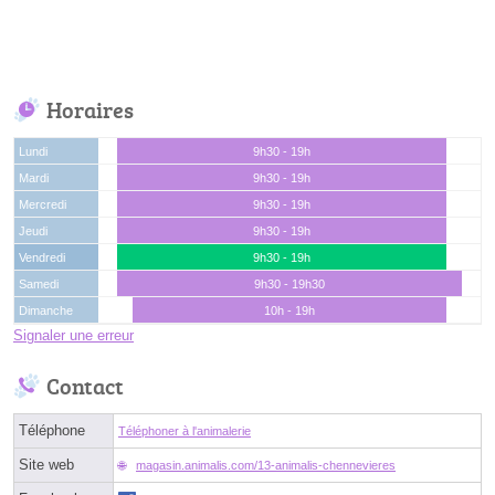
Horaires
Lundi
9h30 - 19h
Mardi
9h30 - 19h
Mercredi
9h30 - 19h
Jeudi
9h30 - 19h
Vendredi
9h30 - 19h
Samedi
9h30 - 19h30
Dimanche
10h - 19h
Signaler une erreur
Contact
Téléphone
Téléphoner à l'animalerie
Site web
magasin.animalis.com/13-animalis-chennevieres