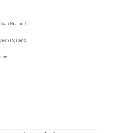
 Jean Rostand
 Jean Rostand
pents