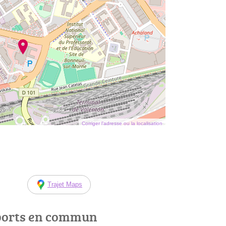
Corriger l’adresse ou la localisation
Trajet Maps
ports en commun