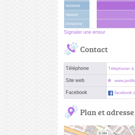
Vendredi
Samedi
Dimanche
Signaler une erreur
Contact
Téléphone
Téléphoner à 
Site web
www.jardi
Facebook
facebook.
Plan et adresse