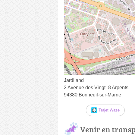
Jardiland
2 Avenue des Vingt- 8 Arpents
94380 Bonneuil-sur-Marne
Trajet Waze
Venir en trans