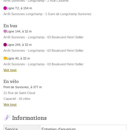
Arrêt Suresnes - Longchamp - 2 Rue Cluseret
Ligne T2, à 154 m
Arrêt Suresnes Longchamp - 1 Gare de Longchamp Suresnes
En bus
Ligne 144, à 32 m
Arrêt Suresnes - Longchamp - 63 Boulevard Henri Sellier
Ligne 244, à 32 m
Arrêt Suresnes - Longchamp - 63 Boulevard Henri Sellier
Ligne 40, à 32 m
Arrêt Suresnes - Longchamp - 63 Boulevard Henri Sellier
Voir tout
En vélo
Pont de Suresnes, à 377 m
21 Rue de Saint-Cloud
Capacité : 18 vélos
Voir tout
Informations
Service
Entretien d'aquarium