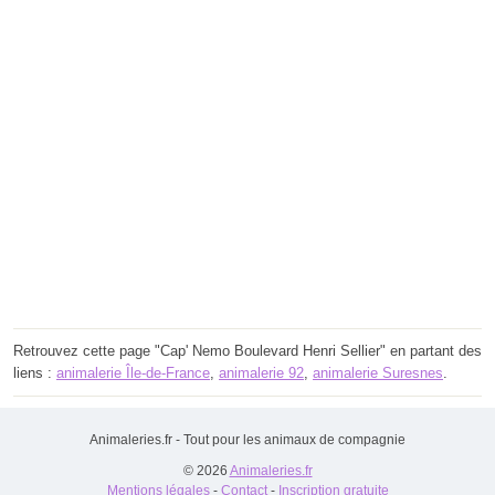
Retrouvez cette page "Cap' Nemo Boulevard Henri Sellier" en partant des
liens :
animalerie Île-de-France
,
animalerie 92
,
animalerie Suresnes
.
Animaleries.fr - Tout pour les animaux de compagnie
© 2026
Animaleries.fr
Mentions légales
-
Contact
-
Inscription gratuite