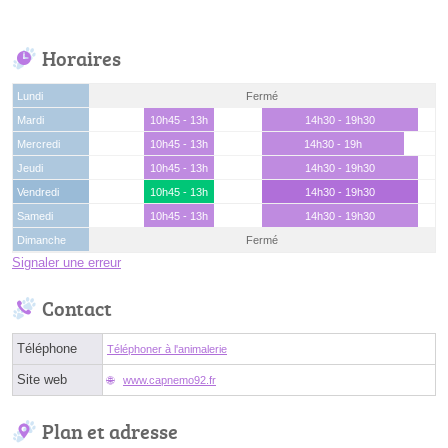
Horaires
Lundi
Fermé
Mardi
10h45 - 13h
14h30 - 19h30
Mercredi
10h45 - 13h
14h30 - 19h
Jeudi
10h45 - 13h
14h30 - 19h30
Vendredi
10h45 - 13h
14h30 - 19h30
Samedi
10h45 - 13h
14h30 - 19h30
Dimanche
Fermé
Signaler une erreur
Contact
Téléphone
Téléphoner à l'animalerie
Site web
www.capnemo92.fr
Plan et adresse