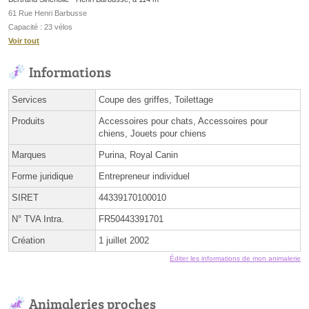
61 Rue Henri Barbusse
Capacité : 23 vélos
Voir tout
Informations
Services
Coupe des griffes, Toilettage
Produits
Accessoires pour chats, Accessoires pour
chiens, Jouets pour chiens
Marques
Purina, Royal Canin
Forme juridique
Entrepreneur individuel
SIRET
44339170100010
N° TVA Intra.
FR50443391701
Création
1 juillet 2002
Éditer les informations de mon animalerie
Animaleries proches