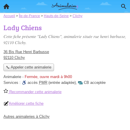
Accueil
>
Île-de-France
>
Hauts-de-Seine
>
Clichy
Lady Chiens
Cette fiche présente "Lady Chiens", animalerie située
rue henri barbusse
,
92110 Clichy.
36 Bis Rue Henri Barbusse
92110 Clichy
📞 Appeler cette animalerie
Animalerie
-
Fermée, ouvre mardi à 9h00
Services :
accès
PMR
(entrée adaptée)
,
CB acceptée
Recommander cette animalerie
Améliorer cette fiche
Autres animaleries à Clichy