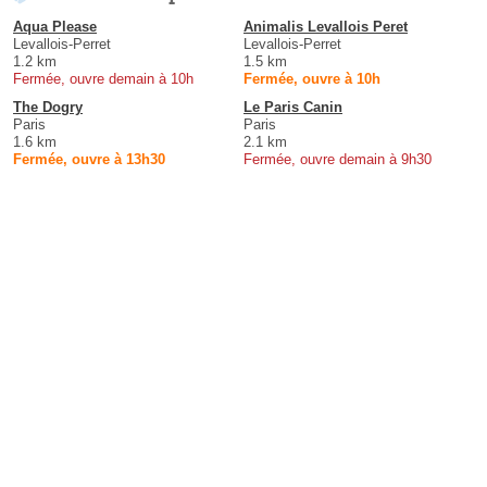
Aqua Please
Animalis Levallois Peret
Levallois-Perret
Levallois-Perret
1.2 km
1.5 km
Fermée, ouvre demain à 10h
Fermée, ouvre à 10h
The Dogry
Le Paris Canin
Paris
Paris
1.6 km
2.1 km
Fermée, ouvre à 13h30
Fermée, ouvre demain à 9h30