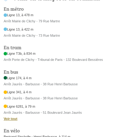
En métro
Ligne 13, à 478 m
Arrêt Mairie de Clichy - 79 Rue Martre
Ligne 13, à 422 m
Arrêt Mairie de Clichy - 73 Rue Martre
En tram
Ligne T3b, à 834 m
Arrêt Porte de Clichy - Tribunal de Paris - 132 Boulevard Bessières
En bus
Ligne 174, à 4 m
Arrêt Jaurès - Barbusse - 38 Rue Henri Barbusse
Ligne 341, à 4 m
Arrêt Jaurès - Barbusse - 38 Rue Henri Barbusse
Ligne 6281, à 79 m
Arrêt Jaurès - Barbusse - 51 Boulevard Jean Jaurès
Voir tout
En vélo
Bertrand Sincholle - Henri Barbusse, à 114 m