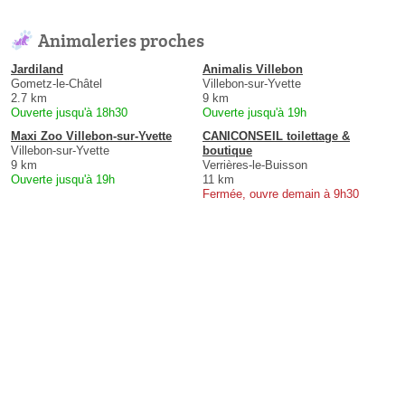
Animaleries proches
Jardiland
Animalis Villebon
Gometz-le-Châtel
Villebon-sur-Yvette
2.7 km
9 km
Ouverte jusqu'à 18h30
Ouverte jusqu'à 19h
Maxi Zoo Villebon-sur-Yvette
CANICONSEIL toilettage &
Villebon-sur-Yvette
boutique
9 km
Verrières-le-Buisson
Ouverte jusqu'à 19h
11 km
Fermée, ouvre demain à 9h30