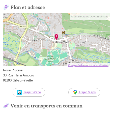
Plan et adresse
© contributeurs OpenStreetMap
Corriger l’adresse ou la localisation
Rose Pivoine
30 Rue Henri Amodru
91190 Gif-sur-Yvette
Trajet Waze
Trajet Maps
Venir en transports en commun