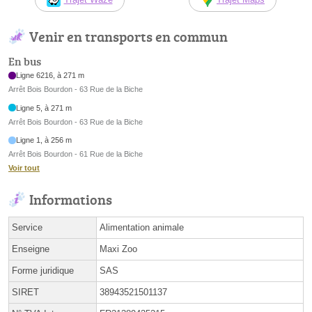
Venir en transports en commun
En bus
Ligne 6216, à 271 m
Arrêt Bois Bourdon - 63 Rue de la Biche
Ligne 5, à 271 m
Arrêt Bois Bourdon - 63 Rue de la Biche
Ligne 1, à 256 m
Arrêt Bois Bourdon - 61 Rue de la Biche
Voir tout
Informations
Service
Alimentation animale
Enseigne
Maxi Zoo
Forme juridique
SAS
SIRET
38943521501137