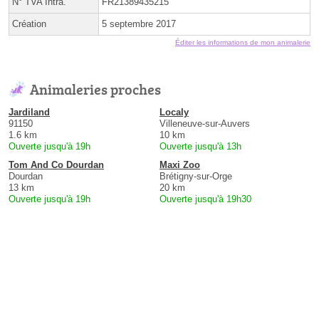
N° TVA Intra.
FR21389435215
Création
5 septembre 2017
Éditer les informations de mon animalerie
Animaleries proches
Jardiland
Localy
91150
Villeneuve-sur-Auvers
1.6 km
10 km
Ouverte jusqu'à 19h
Ouverte jusqu'à 13h
Tom And Co Dourdan
Maxi Zoo
Dourdan
Brétigny-sur-Orge
13 km
20 km
Ouverte jusqu'à 19h
Ouverte jusqu'à 19h30