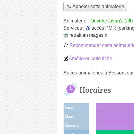
📞 Appeler cette animalerie
Animalerie
-
Ouverte jusqu'à 19h
Services :
accès
PMR
(parking
retrait en magasin
Recommander cette animaleri
Améliorer cette fiche
Autres animaleries à Bessoncour
Horaires
Lundi
Mardi
Mercredi