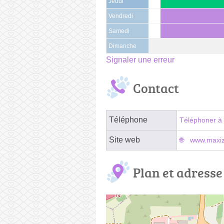
Jeudi
Vendredi
Samedi
Dimanche
Signaler une erreur
Contact
Téléphone
Téléphoner à 
Site web
www.maxizo
Plan et adresse