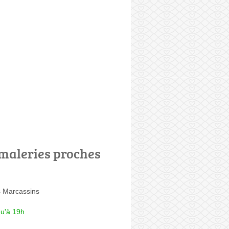
maleries proches
 Marcassins
qu'à 19h