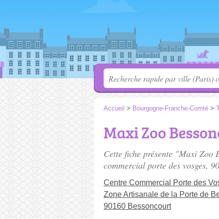
Accueil
>
Bourgogne-Franche-Comté
>
T
Maxi Zoo Besson
Cette fiche présente "Maxi Zoo 
commercial porte des vosges
, 9
Centre Commercial Porte des Vo
Zone Artisanale de la Porte de Be
90160 Bessoncourt