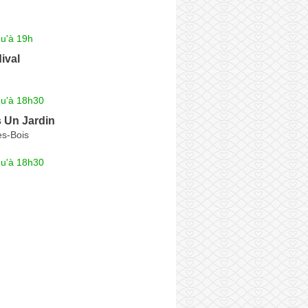
qu'à 19h
ival
qu'à 18h30
 Un Jardin
es-Bois
qu'à 18h30