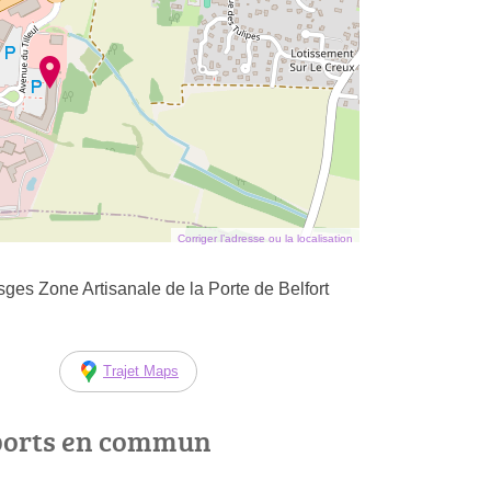
Corriger l’adresse ou la localisation
es Zone Artisanale de la Porte de Belfort
Trajet Maps
ports en commun