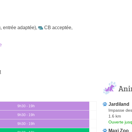
, entrée adaptée)
,
CB acceptée
,
e
t
Ani
Jardiland
9h30 - 19h
Impasse des
9h30 - 19h
1.6 km
Ouverte jus
9h30 - 19h
Maxi Zoo