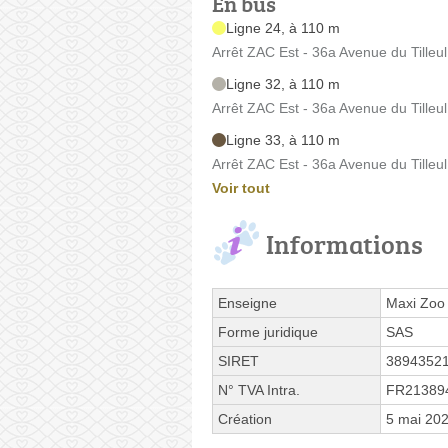
En bus
Ligne 24, à 110 m
Arrêt ZAC Est - 36a Avenue du Tilleul
Ligne 32, à 110 m
Arrêt ZAC Est - 36a Avenue du Tilleul
Ligne 33, à 110 m
Arrêt ZAC Est - 36a Avenue du Tilleul
Voir tout
Informations
Enseigne
Maxi Zoo
Forme juridique
SAS
SIRET
3894352
N° TVA Intra.
FR21389
Création
5 mai 20