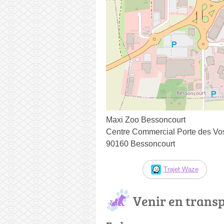
Maxi Zoo Bessoncourt
Centre Commercial Porte des Vosg
90160 Bessoncourt
Trajet Waze
Venir en trans