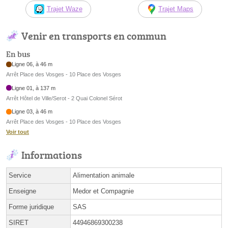
Trajet Waze
Trajet Maps
Venir en transports en commun
En bus
Ligne 06, à 46 m
Arrêt Place des Vosges - 10 Place des Vosges
Ligne 01, à 137 m
Arrêt Hôtel de Ville/Serot - 2 Quai Colonel Sérot
Ligne 03, à 46 m
Arrêt Place des Vosges - 10 Place des Vosges
Voir tout
Informations
Service
Alimentation animale
Enseigne
Medor et Compagnie
Forme juridique
SAS
SIRET
44946869300238