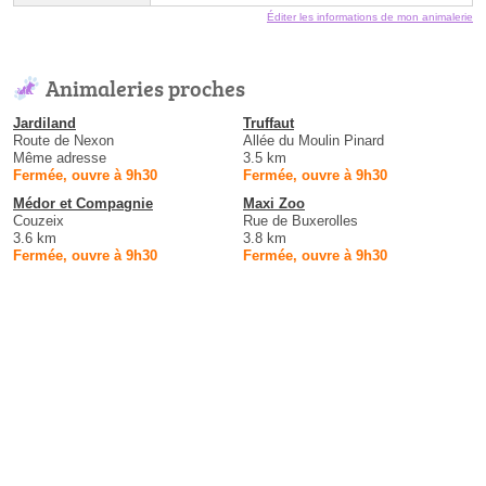
Éditer les informations de mon animalerie
Animaleries proches
Jardiland
Truffaut
Route de Nexon
Allée du Moulin Pinard
Même adresse
3.5 km
Fermée, ouvre à 9h30
Fermée, ouvre à 9h30
Médor et Compagnie
Maxi Zoo
Couzeix
Rue de Buxerolles
3.6 km
3.8 km
Fermée, ouvre à 9h30
Fermée, ouvre à 9h30