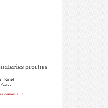
maleries proches
l Kiriel
-Vayres
re demain à 9h