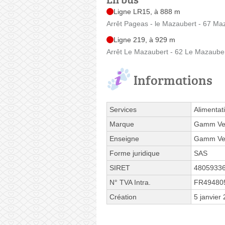
Ligne LR15, à 888 m
Arrêt Pageas - le Mazaubert - 67 Ma
Ligne 219, à 929 m
Arrêt Le Mazaubert - 62 Le Mazaube
Informations
Services
Alimentat
Marque
Gamm Ve
Enseigne
Gamm Ve
Forme juridique
SAS
SIRET
4805933
N° TVA Intra.
FR49480
Création
5 janvier