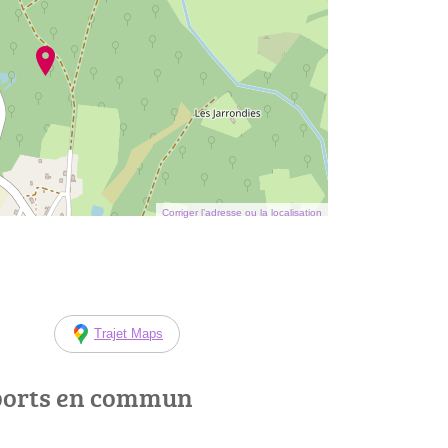
Corriger l’adresse ou la localisation
Trajet Maps
ports en commun